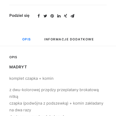
Podziel się
OPIS
INFORMACJE DODATKOWE
OPIS
MADRYT
komplet czapka + komin
z dwu-kolorowej przędzy przeplatany brokatową
nitką
czapka (podwójna z podszewką) + komin zakładany
na dwa razy