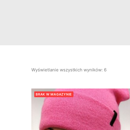
Wyświetlanie wszystkich wyników: 6
Posortowa
według
najnowszy
BRAK W MAGAZYNIE